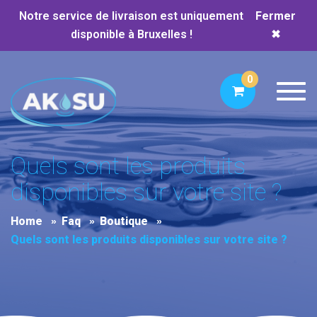
Notre service de livraison est uniquement
Fermer
disponible à Bruxelles !
✖
0
Toggl
Quels sont les produits
disponibles sur votre site ?
Home
Faq
Boutique
Quels sont les produits disponibles sur votre site ?