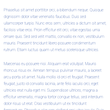
Phasellus sit amet porttitor orci, a bibendum neque. Quisque
dignissim dolor vitae venenatis faucibus. Duis sed
ullamcorper turpis. Nunc eros sem, ultricies a dictum sit amet,
facilisis vitae eros. Proin efficitur elit orci, vitae egestas urna
ornare quis. Sed sed velit mattis, convallis ex non, vestibulum
mauris. Praesent tincidunt libero posuere condimentum
rutrum. Etiam luctus quam ut metus scelerisque ultricies.
Maecenas eu posuere nisi. Aliquam erat volutpat. Mauris
rhoncus risus ex. Aenean tempus pulvinar mauris, a laoreet
arcu porta sit amet. Nulla mollis id orci et feugiat. Praesent
feugiat, justo id convallis lacinia, ante felis iaculis orci, eget
ultricies erat nulla eget mi. Suspendisse ultrices, magna a
efficitur venenatis, magna tortor congue tellus, sed interdum
dolor risus ut erat. Cras vestibulum ut ex tincidunt