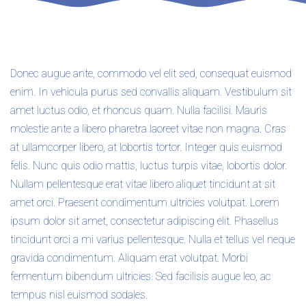
Donec augue ante, commodo vel elit sed, consequat euismod
enim. In vehicula purus sed convallis aliquam. Vestibulum sit
amet luctus odio, et rhoncus quam. Nulla facilisi. Mauris
molestie ante a libero pharetra laoreet vitae non magna. Cras
at ullamcorper libero, at lobortis tortor. Integer quis euismod
felis. Nunc quis odio mattis, luctus turpis vitae, lobortis dolor.
Nullam pellentesque erat vitae libero aliquet tincidunt at sit
amet orci. Praesent condimentum ultricies volutpat. Lorem
ipsum dolor sit amet, consectetur adipiscing elit. Phasellus
tincidunt orci a mi varius pellentesque. Nulla et tellus vel neque
gravida condimentum. Aliquam erat volutpat. Morbi
fermentum bibendum ultricies. Sed facilisis augue leo, ac
tempus nisl euismod sodales.