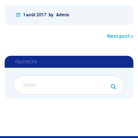
1 août 2017
by
Admin
Post
Next post
»
navigation
Recherche