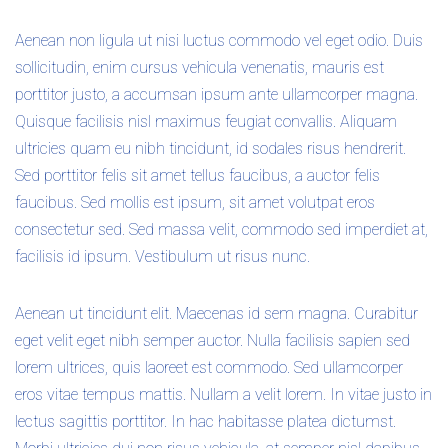
Aenean non ligula ut nisi luctus commodo vel eget odio. Duis
sollicitudin, enim cursus vehicula venenatis, mauris est
porttitor justo, a accumsan ipsum ante ullamcorper magna.
Quisque facilisis nisl maximus feugiat convallis. Aliquam
ultricies quam eu nibh tincidunt, id sodales risus hendrerit.
Sed porttitor felis sit amet tellus faucibus, a auctor felis
faucibus. Sed mollis est ipsum, sit amet volutpat eros
consectetur sed. Sed massa velit, commodo sed imperdiet at,
facilisis id ipsum. Vestibulum ut risus nunc.
Aenean ut tincidunt elit. Maecenas id sem magna. Curabitur
eget velit eget nibh semper auctor. Nulla facilisis sapien sed
lorem ultrices, quis laoreet est commodo. Sed ullamcorper
eros vitae tempus mattis. Nullam a velit lorem. In vitae justo in
lectus sagittis porttitor. In hac habitasse platea dictumst.