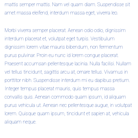
mattis semper mattis. Nam vel quam diam. Suspendisse sit
amet massa eleifend, interdum massa eget, viverra leo.
Morbi viverra semper placerat. Aenean odio odio, dignissim
interdum placerat et, volutpat eget turpis. Vestibulum
dignissim lorem vitae mauris bibendum, non fermentum
purus pulvinar. Proin eu nunc id lorem congue placerat.
Praesent accumsan pellentesque lacinia. Nulla facilisi. Nullam
vel tellus tincidunt, sagittis arcu at, ornare tellus. Vivamus in
porttitor nibh. Suspendisse interdum mi eu dapibus pretium.
Integer tempus placerat mauris, quis tempus massa
convallis quis. Aenean commodo quam ipsum, id aliquam
purus vehicula ut. Aenean nec pellentesque augue, in volutpat
lorem. Quisque quam ipsum, tincidunt et sapien at, vehicula
aliquam neque.