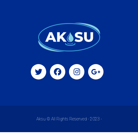
Aksu © All Rights Reserved - 2023 -