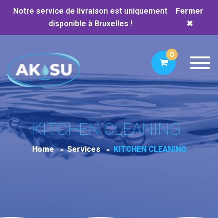
Notre service de livraison est uniquement
Fermer
disponible à Bruxelles !
✖
0
Toggl
KITCHEN CLEANING
Home
Services
KITCHEN CLEANING