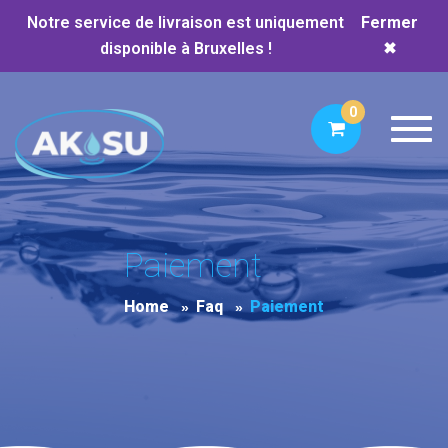
Notre service de livraison est uniquement
Fermer
disponible à Bruxelles !
✖
0
Toggl
Paiement
Home
Faq
Paiement